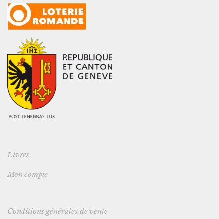
Livres
Mon compte
Conditions générales de vente