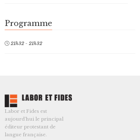
Programme
21h32 - 21h32
Labor et Fides est
aujourd’hui le principal
éditeur protestant de
langue française.