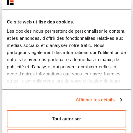
Ce site web utilise des cookies.
Place du Temple
Alès
,
30100
France
Les cookies nous permettent de personnaliser le contenu
et les annonces, d'offrir des fonctionnalités relatives aux
médias sociaux et d'analyser notre trafic. Nous
partageons également des informations sur l'utilisation de
notre site avec nos partenaires de médias sociaux, de
publicité et d'analyse, qui peuvent combiner celles-ci
avec d'autres informations que vous leur avez fournies
«
Pierre Gisel à Lausanne
ou qu'ils ont collectées lors de votre utilisation de leurs
Marion Muller-Colard aux Estivales du livre
»
services.
Afficher les détails
Organisateur
Tout autoriser