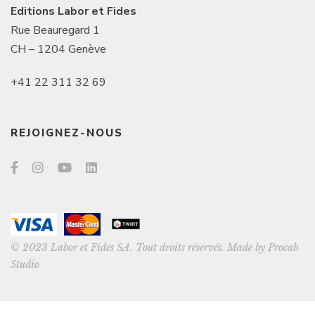
Editions Labor et Fides
Rue Beauregard 1
CH – 1204 Genève
+41 22 311 32 69
REJOIGNEZ-NOUS
© 2023 Labor et Fides SA. Tout droits réservés. Made by
Procab
Studio