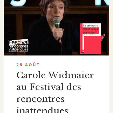
28 AOÛT
Carole Widmaier
au Festival des
rencontres
inattendues