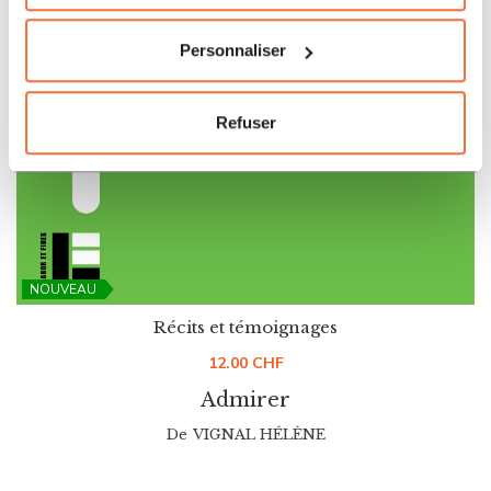
Personnaliser
Refuser
NOUVEAU
Récits et témoignages
12.00
CHF
Admirer
De
VIGNAL HÉLÈNE