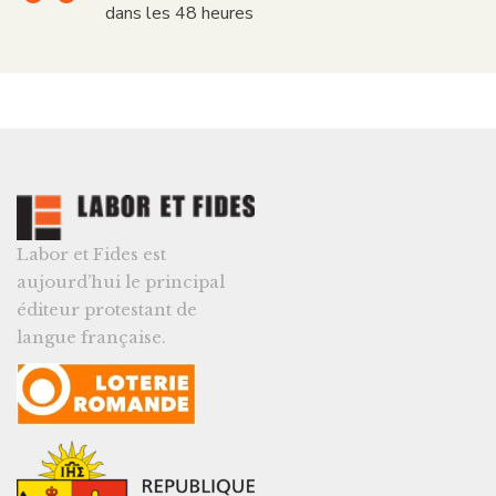
dans les 48 heures
Labor et Fides est
aujourd’hui le principal
éditeur protestant de
langue française.