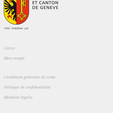
Livres
Mon compte
Conditions générales de vente
Politique de confidentialité
Mentions légales