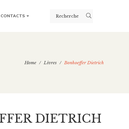
CONTACTS
Home
/
Livres
/
Bonhoeffer Dietrich
FER DIETRICH