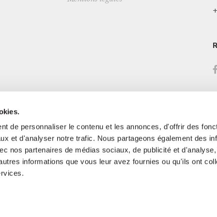
+
okies.
t de personnaliser le contenu et les annonces, d'offrir des fonct
ux et d'analyser notre trafic. Nous partageons également des in
 avec nos partenaires de médias sociaux, de publicité et d'analyse
autres informations que vous leur avez fournies ou qu'ils ont col
ervices.
© 2023 Labor 