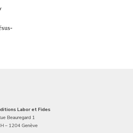
r
ésus-
ditions Labor et Fides
ue Beauregard 1
H – 1204 Genève