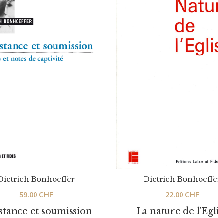
Dietrich Bonhoeffe
Dietrich Bonhoeffer
22.00
CHF
59.00
CHF
La nature de l’Egl
stance et soumission