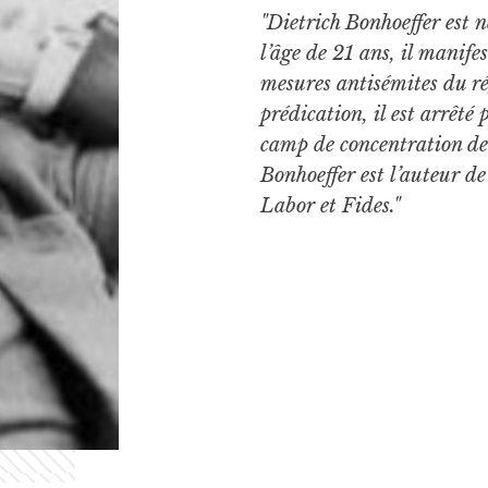
"Dietrich Bonhoeffer est 
l’âge de 21 ans, il manif
mesures antisémites du ré
prédication, il est arrêté
camp de concentration de 
Bonhoeffer est l’auteur d
Labor et Fides."