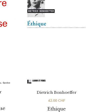
r
Dietrich Bonhoeffer
42.00
CHF
ise
Ethique