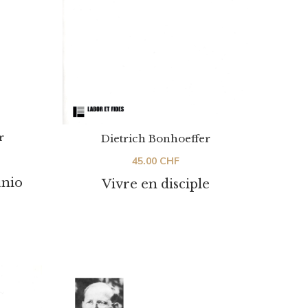
r
Dietrich Bonhoeffer
45.00
CHF
nio
Vivre en disciple