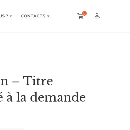
0
US ?
CONTACTS
n – Titre
 à la demande