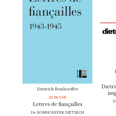
Dietr
Dietrich Bonhoeffer
imp
23.00
CHF
D
Lettres de fiançailles
De
BONHOEFFER DIETRICH