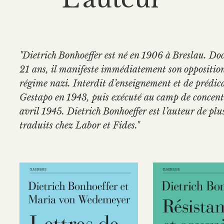
"Dietrich Bonhoeffer est né en 1906 à Breslau. Doc
21 ans, il manifeste immédiatement son oppositio
régime nazi. Interdit d’enseignement et de prédicat
Gestapo en 1943, puis exécuté au camp de concent
avril 1945. Dietrich Bonhoeffer est l’auteur de pl
traduits chez Labor et Fides."