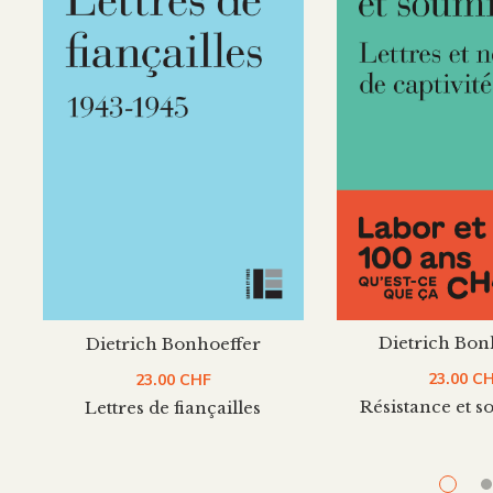
Dietrich Bon
Dietrich Bonhoeffer
23.00
C
23.00
CHF
Résistance et 
Lettres de fiançailles