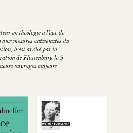
teur en théologie à l’âge de
n aux mesures antisémites du
ion, il est arrêté par la
ration de Flossenbürg le 9
usieurs ouvrages majeurs