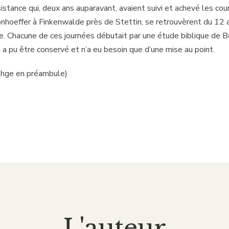
stance qui, deux ans auparavant, avaient suivi et achevé les cou
onhoeffer à Finkenwalde près de Stettin, se retrouvèrent du 12 
te. Chacune de ces journées débutait par une étude biblique de B
 a pu être conservé et n’a eu besoin que d’une mise au point.
thge en préambule)
L'auteur