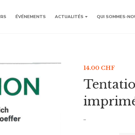
URS
ÉVÉNEMENTS
ACTUALITÉS
QUI SOMMES-NO
14.00
CHF
Tentatio
imprimé
–