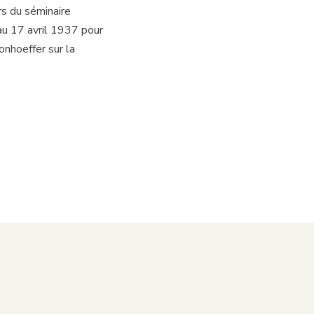
rs du séminaire
au 17 avril 1937 pour
onhoeffer sur la