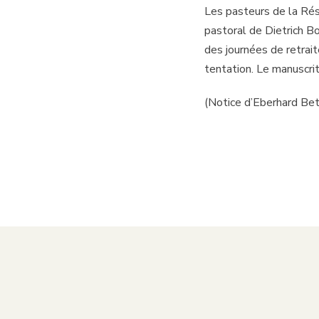
Les pasteurs de la Rési
pastoral de Dietrich B
des journées de retrai
tentation. Le manuscrit
(Notice d’Eberhard Be