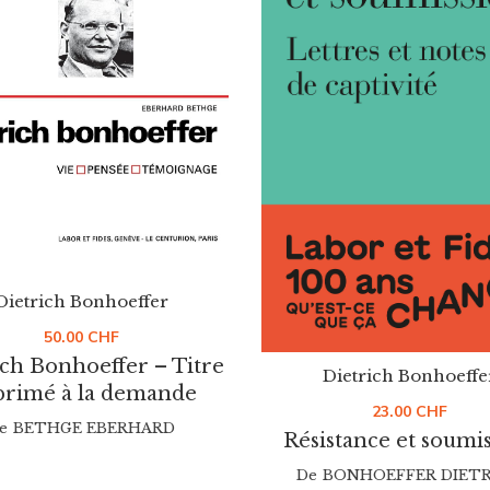
Dietrich Bonhoeffer
50.00
CHF
ich Bonhoeffer – Titre
Dietrich Bonhoeffe
rimé à la demande
23.00
CHF
e
BETHGE EBERHARD
Résistance et soumi
De
BONHOEFFER DIET