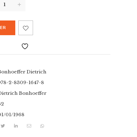
IER
Bonhoeffer Dietrich
978-2-8309-1647-8
Dietrich Bonhoeffer
62
01/01/1968