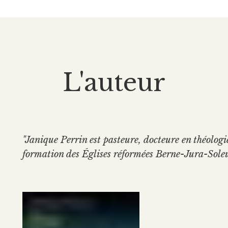
L'auteur
"Janique Perrin est pasteure, docteure en théologie
formation des Églises réformées Berne-Jura-Soleur