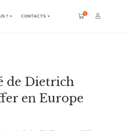
0
US ?
CONTACTS
é de Dietrich
fer en Europe