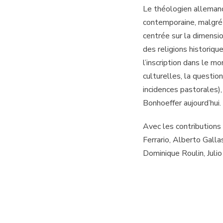
Le théologien allemand
contemporaine, malgré s
centrée sur la dimensio
des religions historiqu
l’inscription dans le m
culturelles, la questio
incidences pastorales)
Bonhoeffer aujourd’hui.
Avec les contributions
Ferrario, Alberto Gallas
Dominique Roulin, Juli