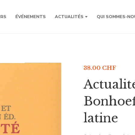
URS
ÉVÉNEMENTS
ACTUALITÉS
QUI SOMMES-NO
38.00
CHF
Actualit
Bonhoef
latine