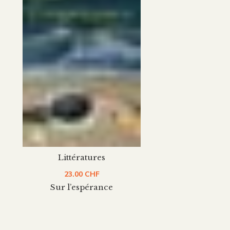
Littératures
23.00
CHF
Sur l’espérance
héologie