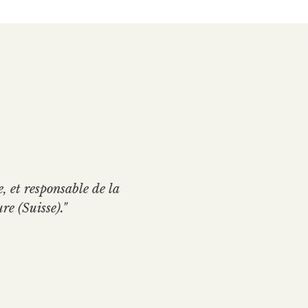
, et responsable de la
e (Suisse)."