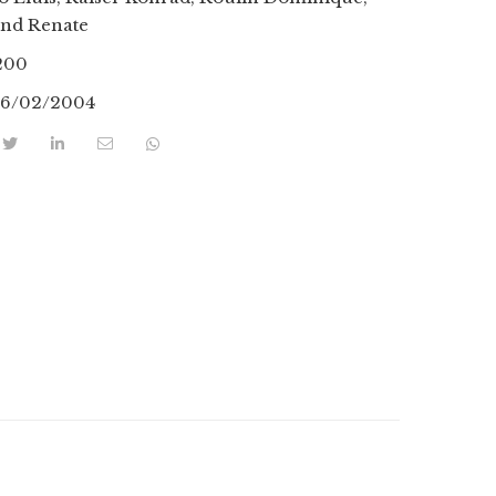
ind Renate
200
16/02/2004