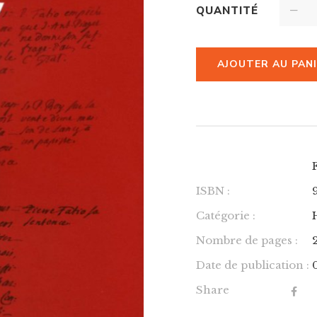
QUANTITÉ
AJOUTER AU PAN
ISBN :
Catégorie :
Nombre de pages :
Date de publication :
Share