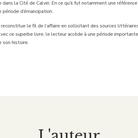
e dans la Cité de Calvin. En ce qu’il fut notamment une référence
e période d’émancipation.
o reconstitue le fil de l’affaire en sollicitant des sources littérai
vec ce superbe livre, le lecteur accède à une période important
 son histoire.
L'auteur