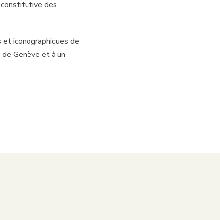
 constitutive des
res et iconographiques de
e de Genève et à un