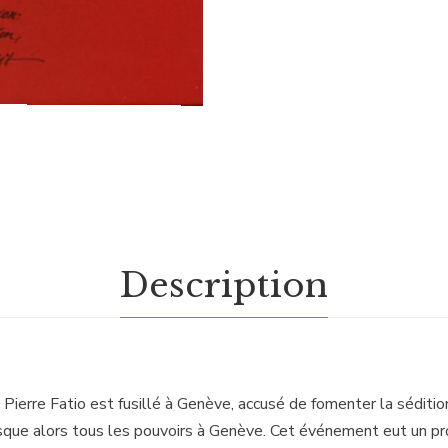
Description
ierre Fatio est fusillé à Genève, accusé de fomenter la sédition
fisque alors tous les pouvoirs à Genève. Cet événement eut un 