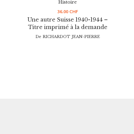
Histoire
36.00
CHF
Une autre Suisse 1940-1944 –
Titre imprimé à la demande
L
De
RICHARDOT JEAN-PIERRE
De
PHILI