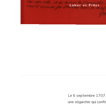
Le 6 septembre 1707, P
une oligarchie qui con