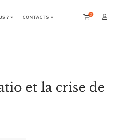
0
US ?
CONTACTS
tio et la crise de