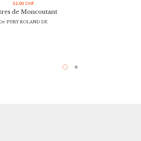
32.00
CHF
tres de Moncoutant
De
PURY ROLAND DE