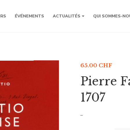
URS
ÉVÉNEMENTS
ACTUALITÉS
QUI SOMMES-NO
65.00
CHF
Pierre Fa
1707
–