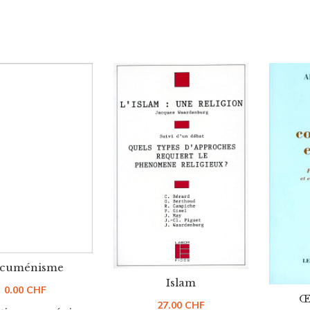
cuménisme
Islam
0.00
CHF
Œ
27.00
CHF