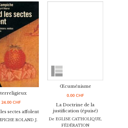
Œcuménisme
terreligieux
0.00
CHF
24.00
CHF
La Doctrine de la
justification (épuisé)
es sectes affolent
De
EGLISE CATHOLIQUE
,
PICHE ROLAND J.
FÉDÉRATION