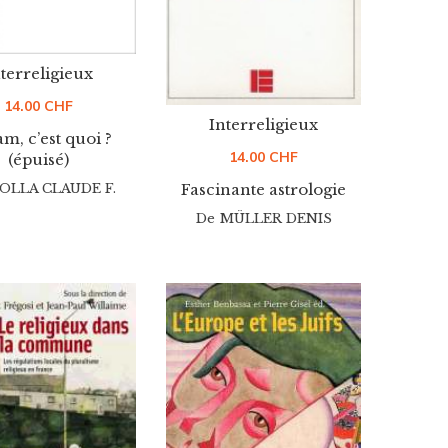
terreligieux
14.00
CHF
Interreligieux
am, c’est quoi ?
14.00
CHF
(épuisé)
Fascinante astrologie
OLLA CLAUDE F.
De
MÜLLER DENIS