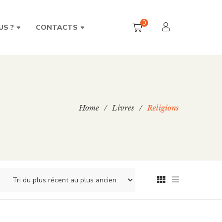
0
US ?
CONTACTS
Home
/
Livres
/
Religions