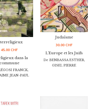
Judaïsme
terreligieux
30.00
CHF
45.00
CHF
L’Europe et les Juifs
eligieux dans la
De
BENBASSA ESTHER
,
commune
GISEL PIERRE
RÉGOSI FRANCK
,
AIME JEAN-PAUL