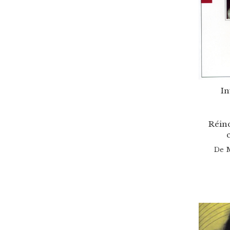
In
Réinc
De