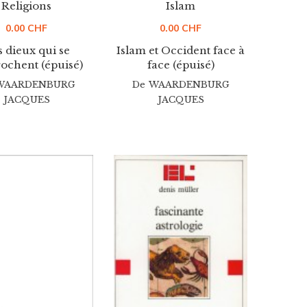
Religions
Islam
0.00
CHF
0.00
CHF
 dieux qui se
Islam et Occident face à
ochent (épuisé)
face (épuisé)
WAARDENBURG
De
WAARDENBURG
JACQUES
JACQUES