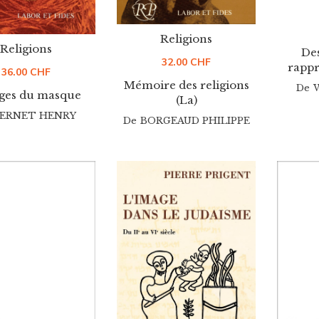
Religions
Religions
Des
32.00
CHF
rappr
36.00
CHF
Mémoire des religions
De
ges du masque
(La)
ERNET HENRY
De
BORGEAUD PHILIPPE