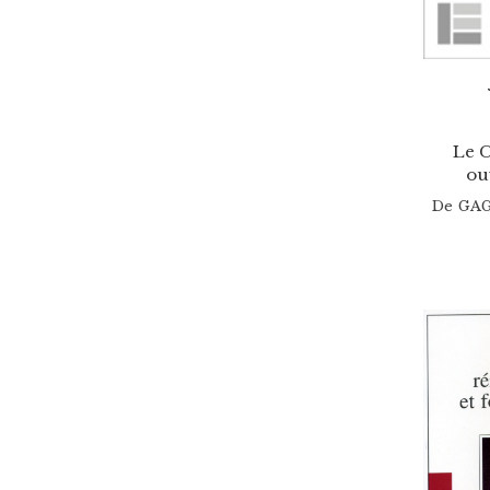
Le C
ou
De
GAG