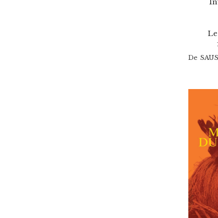
In
Le
De
SAUS