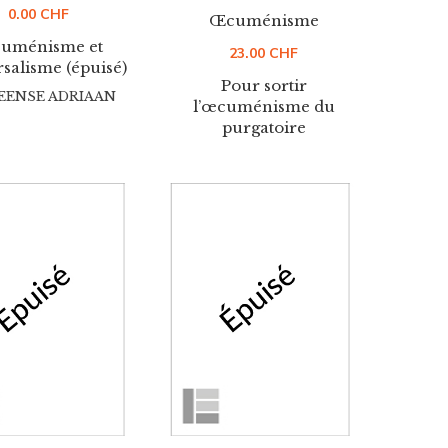
0.00
CHF
Œcuménisme
uménisme et
23.00
CHF
salisme (épuisé)
Pour sortir
EENSE ADRIAAN
l’œcuménisme du
purgatoire