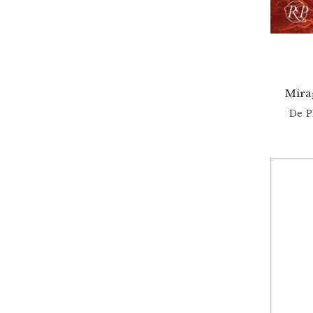
Mira
De
P