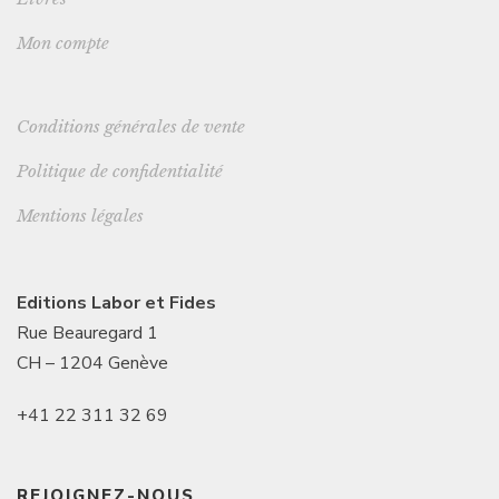
Mon compte
Conditions générales de vente
Politique de confidentialité
Mentions légales
Editions Labor et Fides
Rue Beauregard 1
CH – 1204 Genève
+41 22 311 32 69
REJOIGNEZ-NOUS