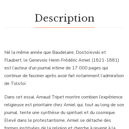
Description
Né la même année que Baudelaire, Dostoïevski et
Flaubert, le Genevois Henri-Frédéric Amiel (1821-1881)
est l’auteur d’un journal intime de 17 000 pages qui
continue de fasciner après avoir fait notamment l’admiration
de Tolstoï.
Dans cet essai, Arnaud Tripet montre combien l’expérience
religieuse est prioritaire chez Amiel qui, tout au long de son
journal, tente une synthèse du spirituel et du cosmique.
Elevé dans le protestantisme, Amiel se détache des
formes instituées de la religion et cherche à revenir à la