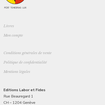
Livres
Mon compte
Conditions générales de vente
Politique de confidentialité
Mentions légales
Editions Labor et Fides
Rue Beauregard 1
CH – 1204 Genève