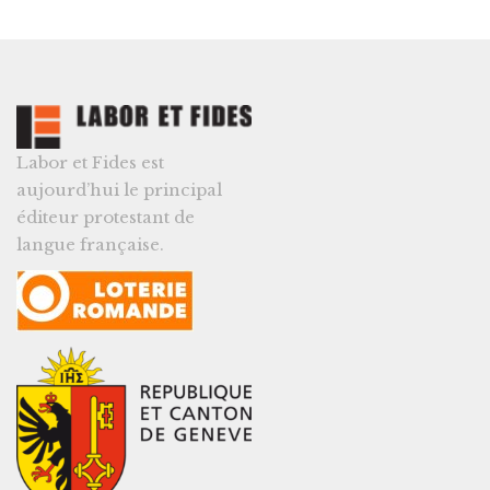
Labor et Fides est
aujourd’hui le principal
éditeur protestant de
langue française.