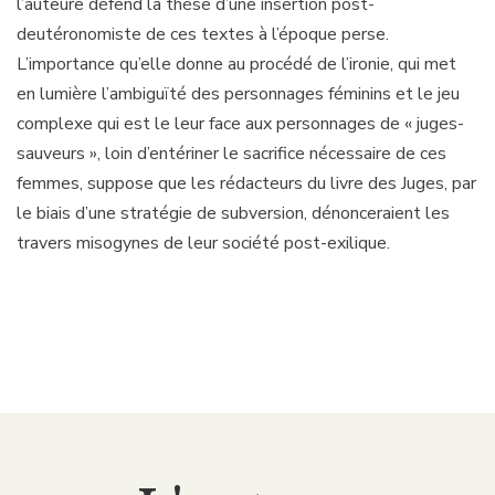
l’auteure défend la thèse d’une insertion post-
deutéronomiste de ces textes à l’époque perse.
L’importance qu’elle donne au procédé de l’ironie, qui met
en lumière l’ambiguïté des personnages féminins et le jeu
complexe qui est le leur face aux personnages de « juges-
sauveurs », loin d’entériner le sacrifice nécessaire de ces
femmes, suppose que les rédacteurs du livre des Juges, par
le biais d’une stratégie de subversion, dénonceraient les
travers misogynes de leur société post-exilique.