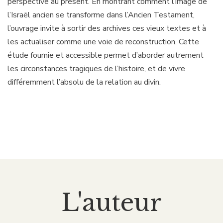
perspective au présent. En montrant comment l’image de
l’Israël ancien se transforme dans l’Ancien Testament,
l’ouvrage invite à sortir des archives ces vieux textes et à
les actualiser comme une voie de reconstruction. Cette
étude fournie et accessible permet d’aborder autrement
les circonstances tragiques de l’histoire, et de vivre
différemment l’absolu de la relation au divin.
L'auteur