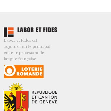
Labor et Fides est
aujourd’hui le principal
éditeur protestant de
langue française.