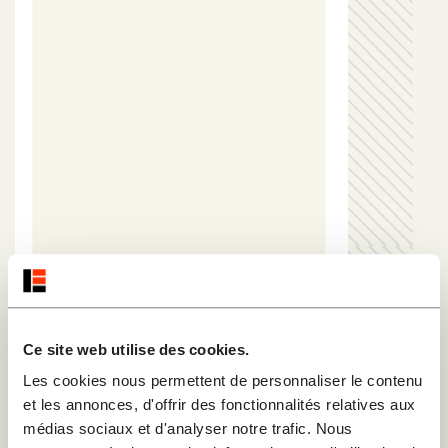
Ce site web utilise des cookies.
Auque Hubert
Les cookies nous permettent de personnaliser le contenu
et les annonces, d'offrir des fonctionnalités relatives aux
"Hubert Auque, Catalan d'origine, a longtemps
médias sociaux et d'analyser notre trafic. Nous
vécu en Suisse et en Allemagne, et séjourné en