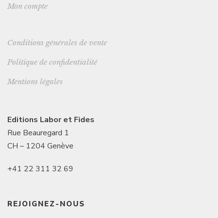
Mon compte
Conditions générales de vente
Politique de confidentialité
Mentions légales
Editions Labor et Fides
Rue Beauregard 1
CH – 1204 Genève
+41 22 311 32 69
REJOIGNEZ-NOUS