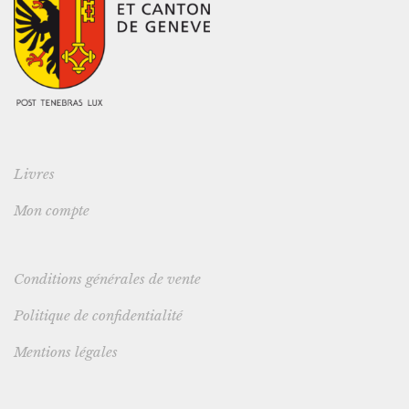
Livres
Mon compte
Conditions générales de vente
Politique de confidentialité
Mentions légales