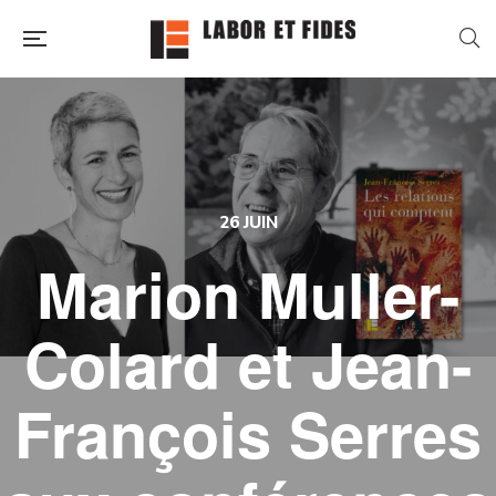
26 JUIN
Marion Muller-
Colard et Jean-
François Serres