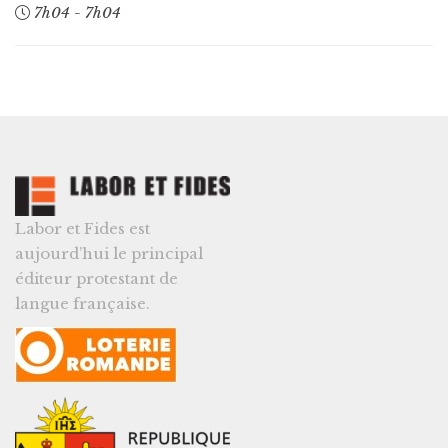
7h04 - 7h04
Labor et Fides est
aujourd’hui le principal
éditeur protestant de
langue française.