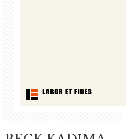
BECK KADIMA