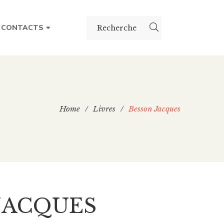
CONTACTS
Home
/
Livres
/
Besson Jacques
JACQUES