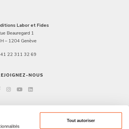
ditions Labor et Fides
ue Beauregard 1
H – 1204 Genève
41 22 311 32 69
REJOIGNEZ-NOUS
Tout autoriser
ionnalités