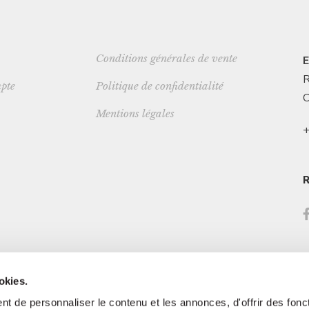
Conditions générales de vente
E
R
pte
Politique de confidentialité
C
Mentions légales
+
okies.
t de personnaliser le contenu et les annonces, d'offrir des fonct