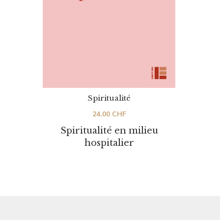
Spiritualité
24.00
CHF
Spiritualité en milieu
hospitalier