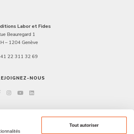
ditions Labor et Fides
ue Beauregard 1
H – 1204 Genève
41 22 311 32 69
REJOIGNEZ-NOUS
Tout autoriser
ionnalités