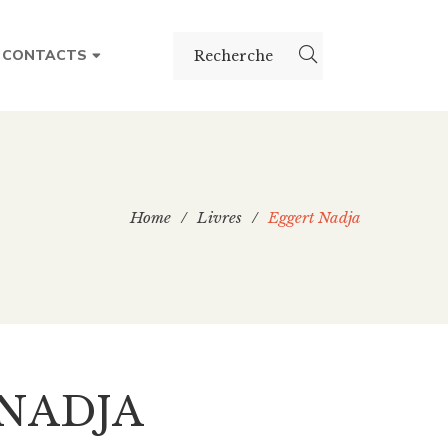
CONTACTS
Home
/
Livres
/
Eggert Nadja
NADJA