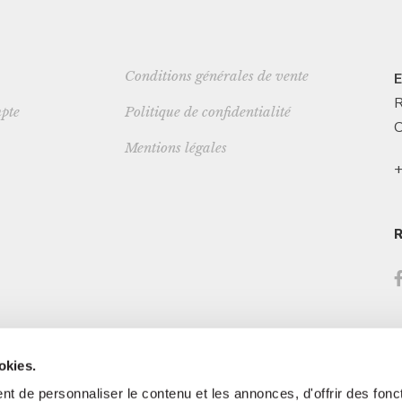
Conditions générales de vente
E
R
pte
Politique de confidentialité
C
Mentions légales
+
okies.
t de personnaliser le contenu et les annonces, d'offrir des fonct