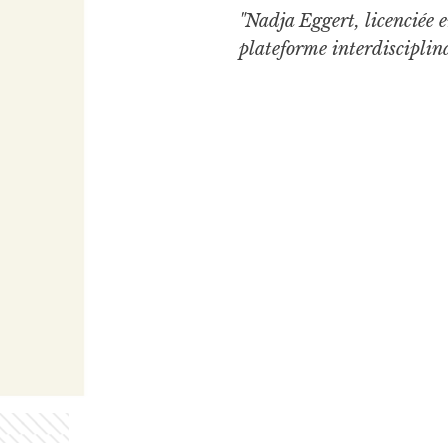
"Nadja Eggert, licenciée e
plateforme interdisciplin