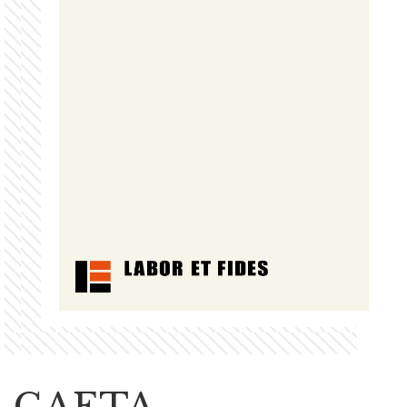
GAETA