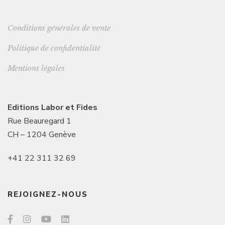
Conditions générales de vente
Politique de confidentialité
Mentions légales
Editions Labor et Fides
Rue Beauregard 1
CH – 1204 Genève
+41 22 311 32 69
REJOIGNEZ-NOUS