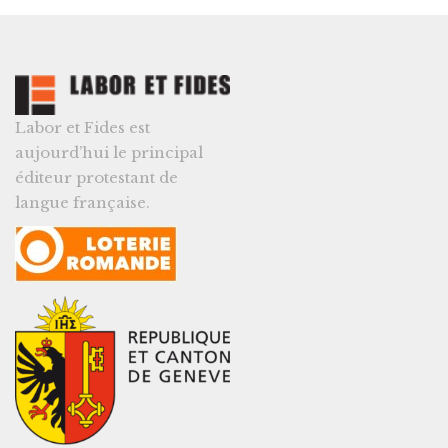
Labor et Fides est
aujourd’hui le principal
éditeur protestant de
langue française.