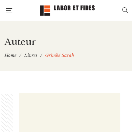
Auteur
Home
/
Livres
/
Grimké Sarah