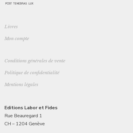
Livres
Mon compte
Conditions générales de vente
Politique de confidentialité
Mentions légales
Editions Labor et Fides
Rue Beauregard 1
CH – 1204 Genève