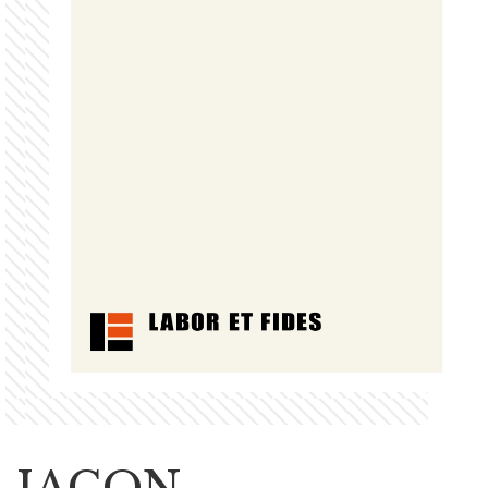
JACON