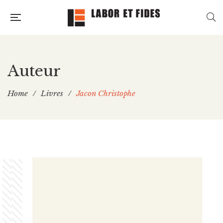
Auteur
Home
/
Livres
/
Jacon Christophe