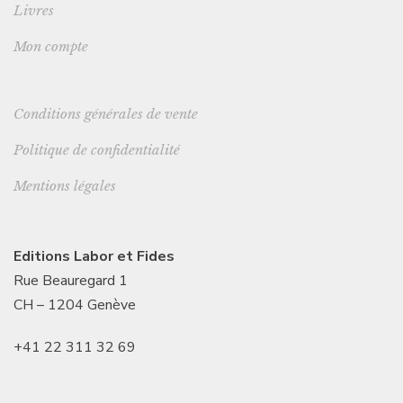
Livres
Mon compte
Conditions générales de vente
Politique de confidentialité
Mentions légales
Editions Labor et Fides
Rue Beauregard 1
CH – 1204 Genève
+41 22 311 32 69