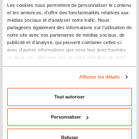
Les cookies nous permettent de personnaliser le contenu
et les annonces, d'offrir des fonctionnalités relatives aux
Bible
médias sociaux et d'analyser notre trafic. Nous
partageons également des informations sur l'utilisation de
28.00
CHF
notre site avec nos partenaires de médias sociaux, de
Esprit
publicité et d'analyse, qui peuvent combiner celles-ci
avec d'autres informations que vous leur avez fournies
ou qu'ils ont collectées lors de votre utilisation de leurs
services.
Afficher les détails
Tout autoriser
Personnaliser
Refuser