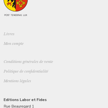
Livres
Mon compte
Conditions générales de vente
Politique de confidentialité
Mentions légales
Editions Labor et Fides
Rue Beauregard 1