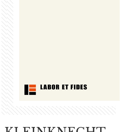
KLEINKNECHT