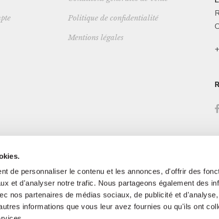
R
pte
Politique de confidentialité
C
Mentions légales
+
okies.
t de personnaliser le contenu et les annonces, d'offrir des fonct
ux et d'analyser notre trafic. Nous partageons également des in
 avec nos partenaires de médias sociaux, de publicité et d'analyse
autres informations que vous leur avez fournies ou qu'ils ont col
ervices.