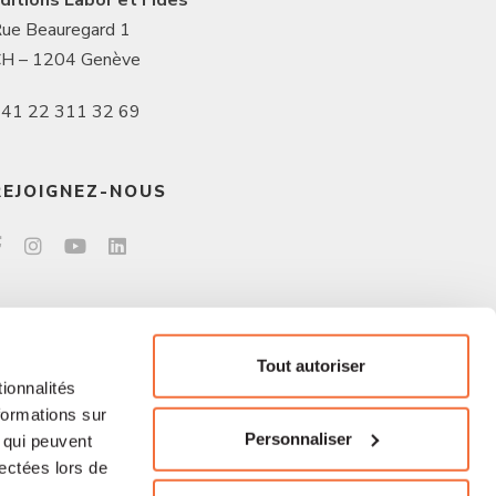
ue Beauregard 1
H – 1204 Genève
41 22 311 32 69
REJOIGNEZ-NOUS
Tout autoriser
ionnalités
formations sur
Personnaliser
, qui peuvent
lectées lors de