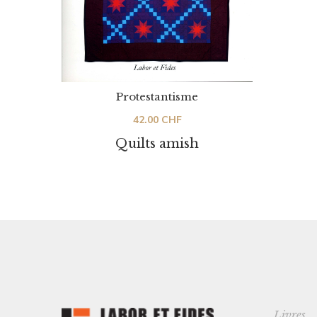
Protestantisme
42.00
CHF
Quilts amish
Livres