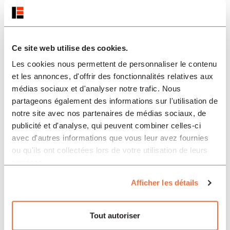
Ce site web utilise des cookies.
Les cookies nous permettent de personnaliser le contenu
et les annonces, d'offrir des fonctionnalités relatives aux
médias sociaux et d'analyser notre trafic. Nous
partageons également des informations sur l'utilisation de
notre site avec nos partenaires de médias sociaux, de
publicité et d'analyse, qui peuvent combiner celles-ci
avec d'autres informations que vous leur avez fournies
ou qu'ils ont collectées lors de votre utilisation de leurs
Histoire
services.
34.00
CHF
Afficher les détails
Madame Guyon ou l’inquiétude de la liberté
Tout autoriser