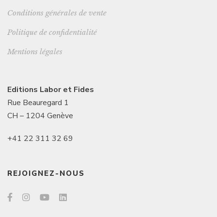
Conditions générales de vente
Politique de confidentialité
Mentions légales
Editions Labor et Fides
Rue Beauregard 1
CH – 1204 Genève
+41 22 311 32 69
REJOIGNEZ-NOUS