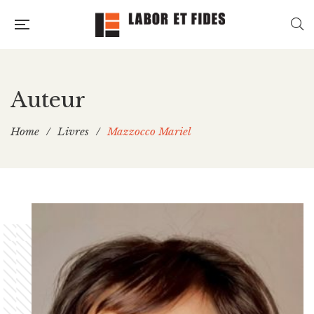
Auteur
Home
/
Livres
/
Mazzocco Mariel