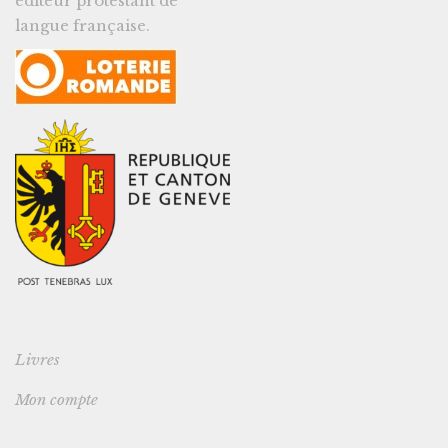
éditeur protestant de
langue française.
Livres
Mon compte