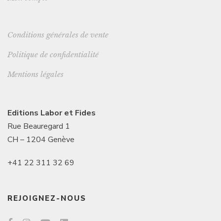
Conditions générales de vente
Politique de confidentialité
Mentions légales
Editions Labor et Fides
Rue Beauregard 1
CH – 1204 Genève
+41 22 311 32 69
REJOIGNEZ-NOUS