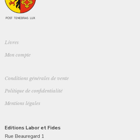
Livres
Mon compte
Conditions générales de vente
Politique de confidentialité
Mentions légales
Editions Labor et Fides
Rue Beauregard 1