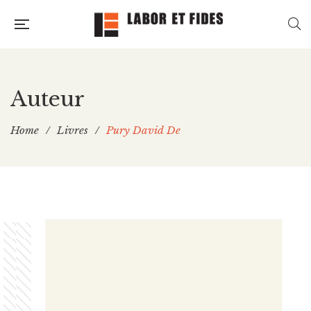
Auteur
Home
/
Livres
/
Pury David De