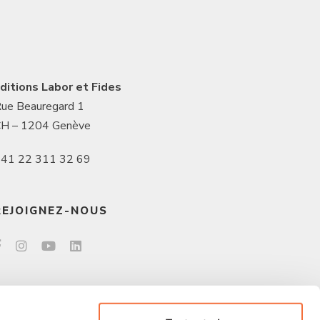
ditions Labor et Fides
ue Beauregard 1
H – 1204 Genève
41 22 311 32 69
REJOIGNEZ-NOUS