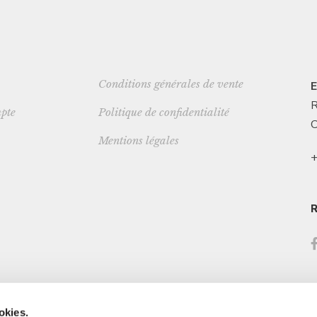
Conditions générales de vente
E
R
pte
Politique de confidentialité
C
Mentions légales
+
okies.