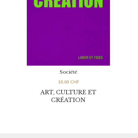
Société
10.00
CHF
ART, CULTURE ET
CRÉATION