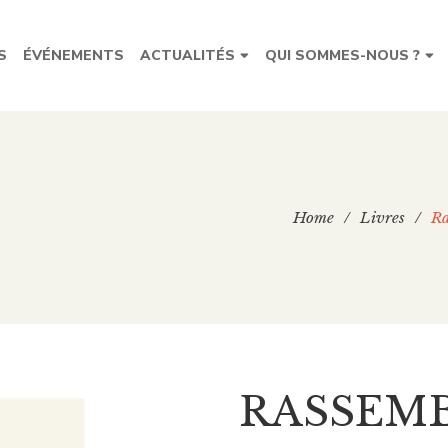
S
ÉVÉNEMENTS
ACTUALITÉS
QUI SOMMES-NOUS ?
Home
/
Livres
/
Ra
RASSEM