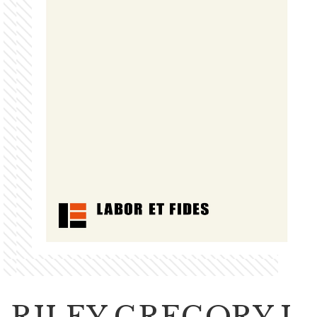
RILEY GREGORY J.