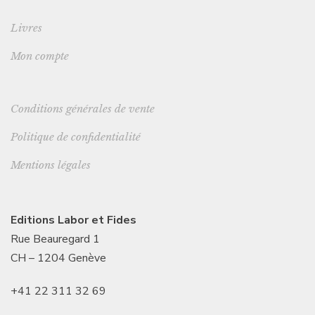
Livres
Mon compte
Conditions générales de vente
Politique de confidentialité
Mentions légales
Editions Labor et Fides
Rue Beauregard 1
CH – 1204 Genève
+41 22 311 32 69