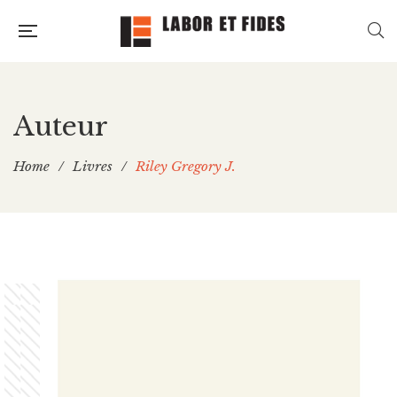
Auteur
Home
/
Livres
/
Riley Gregory J.