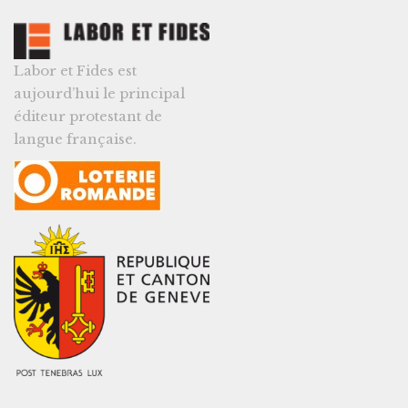
Labor et Fides est
aujourd’hui le principal
éditeur protestant de
langue française.