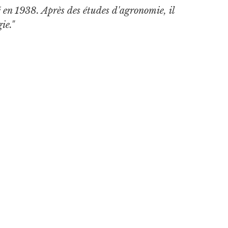
é en 1938. Après des études d'agronomie, il
ie."