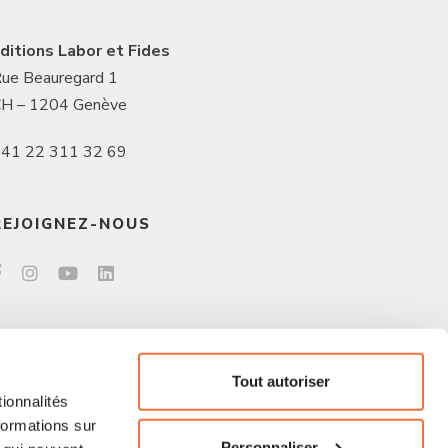
ditions Labor et Fides
ue Beauregard 1
H – 1204 Genève
41 22 311 32 69
REJOIGNEZ-NOUS
Tout autoriser
ionnalités
formations sur
Personnaliser