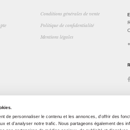
Conditions générales de vente
E
R
pte
Politique de confidentialité
C
Mentions légales
+
okies.
t de personnaliser le contenu et les annonces, d'offrir des fonct
ux et d'analyser notre trafic. Nous partageons également des in