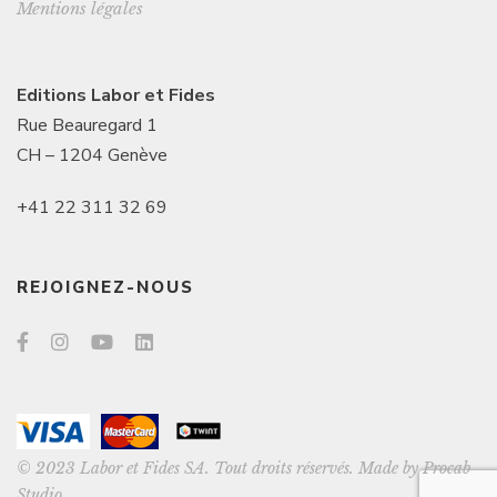
Mentions légales
Editions Labor et Fides
Rue Beauregard 1
CH – 1204 Genève
+41 22 311 32 69
REJOIGNEZ-NOUS
© 2023 Labor et Fides SA. Tout droits réservés. Made by
Procab
Studio