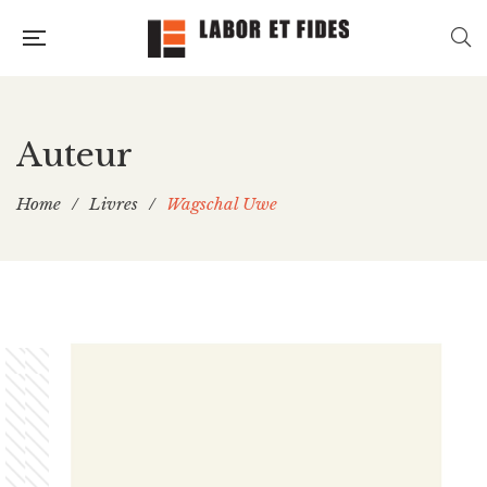
Auteur
Home
/
Livres
/
Wagschal Uwe