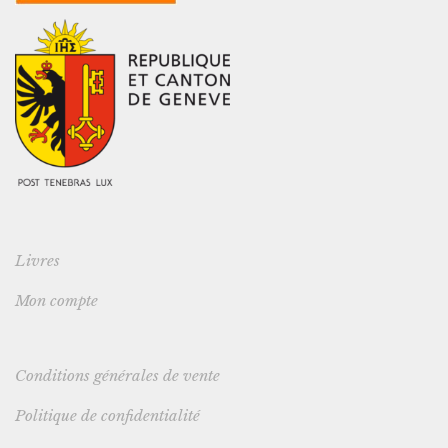
Livres
Mon compte
Conditions générales de vente
Politique de confidentialité