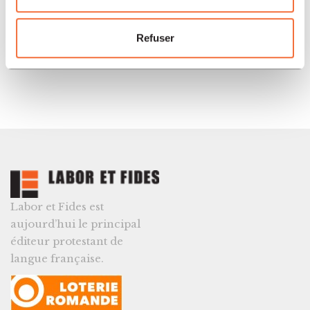
Histoire
34.00
CHF
Refuser
Cavalier seul
Labor et Fides est
aujourd’hui le principal
éditeur protestant de
langue française.