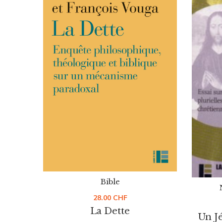
Bible
28.00
CHF
La Dette
Un Jé