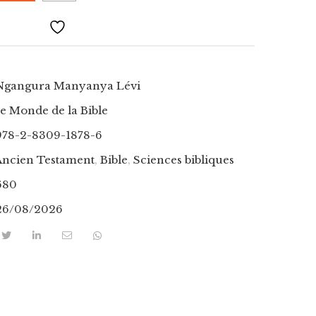
Ngangura Manyanya Lévi
e Monde de la Bible
978-2-8309-1878-6
Ancien Testament
,
Bible
,
Sciences bibliques
680
26/08/2026