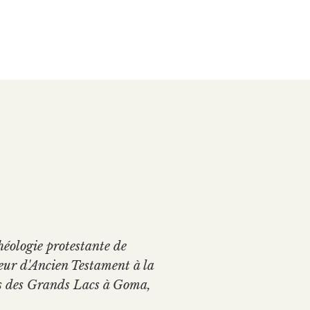
héologie protestante de
eur d'Ancien Testament à la
ays des Grands Lacs à Goma,