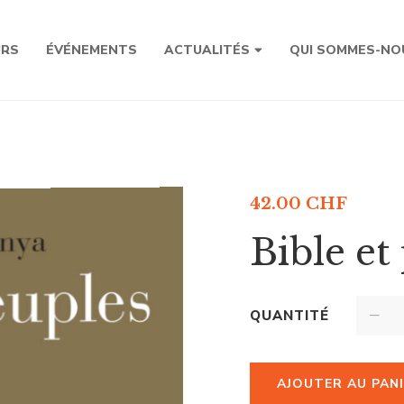
URS
ÉVÉNEMENTS
ACTUALITÉS
QUI SOMMES-NO
42.00
CHF
Bible et
QUANTITÉ
AJOUTER AU PAN