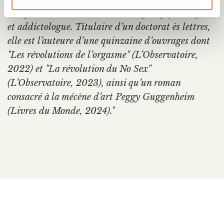
"Magali Croset-Calisto est sexologue, psychologue
et addictologue. Titulaire d’un doctorat ès lettres,
elle est l’auteure d’une quinzaine d’ouvrages dont
"Les révolutions de l’orgasme" (L’Observatoire,
2022) et "La révolution du No Sex"
(L’Observatoire, 2023), ainsi qu’un roman
consacré à la mécène d’art Peggy Guggenheim
(Livres du Monde, 2024)."