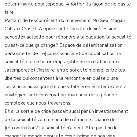
déterminante pour l’époque.
A fortiori
la façon de ne pas le
faire.
Partant de l’essor récent du mouvement
No Sex
, Magali
Calisto-Croset s’appuie sur le constat de «récession
sexuelle» actuelle pour répondre à la question: la sexualité,
qu’est-ce que ça change? Espace de déterritorialisation
personnelle, de (re)connaissance et de socialisation, la
sexualité est un lieu irremplaçable de circulation entre
l’atemporel et l’histoire, entre soi et le monde, entre les
libertés qui consentent à la rencontre en quête d’une
jouissance aussi gratuite que vitale. S’en écarter revient à
privilégier l’autoconservation, marqueur de la période
complexe que nous traversons.
Et si la sortie de crise passait aussi par un investissement
de la sexualité comme lieu de création et chance de
(ré)conciliation? La sexualité n’a peut-être pas fini de
changer le monde depuis le cœur intime de nos vies.