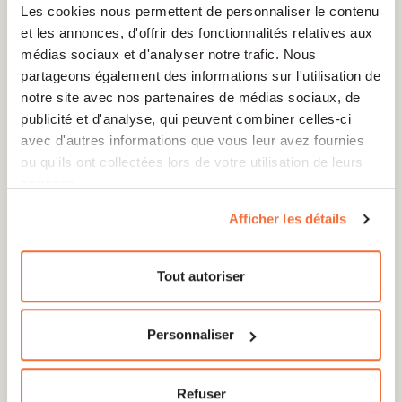
Les cookies nous permettent de personnaliser le contenu
et les annonces, d'offrir des fonctionnalités relatives aux
médias sociaux et d'analyser notre trafic. Nous
partageons également des informations sur l'utilisation de
notre site avec nos partenaires de médias sociaux, de
publicité et d'analyse, qui peuvent combiner celles-ci
avec d'autres informations que vous leur avez fournies
ou qu'ils ont collectées lors de votre utilisation de leurs
services.
Afficher les détails
Tout autoriser
Personnaliser
Croset-Calisto Magali
Refuser