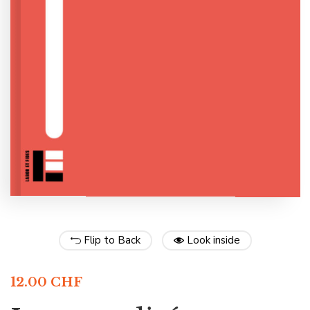
Flip to Back
Look inside
12.00
CHF