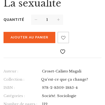
La sexualité
QUANTITÉ
AJOUTER AU PANIER
Auteur :
Croset-Calisto Magali
Collection :
Qu'est-ce que ça change?
ISBN :
978-2-8309-1885-4
Catégories :
Société
,
Sociologie
Nombre de pages :
112