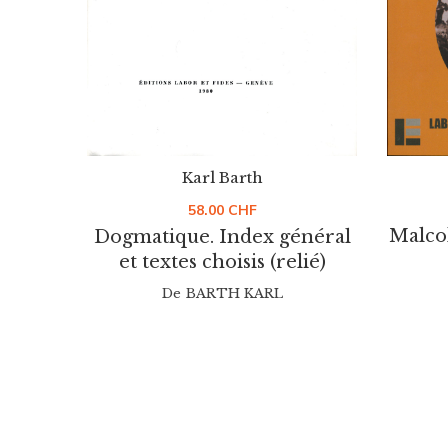
Karl Barth
58.00
CHF
Malco
Dogmatique. Index général
et textes choisis (relié)
De
BARTH KARL