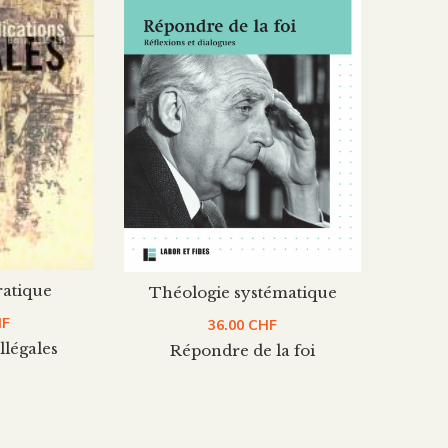
ratique
Théologie systématique
HF
36.00
CHF
llégales
Répondre de la foi