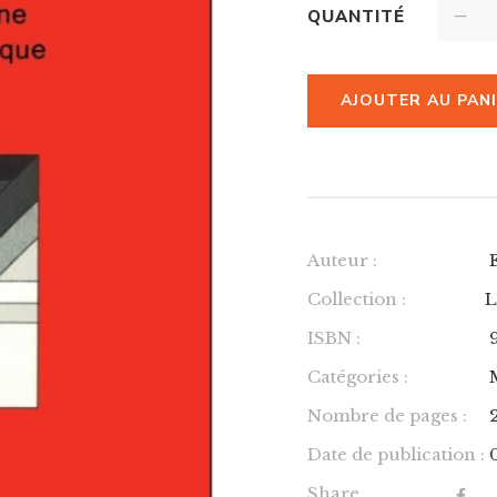
QUANTITÉ
AJOUTER AU PAN
Auteur :
Collection :
L
ISBN :
Catégories :
Nombre de pages :
Date de publication :
Share