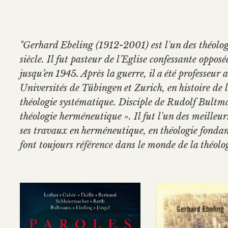
"Gerhard Ebeling (1912-2001) est l'un des théol
siècle. Il fut pasteur de l’Eglise confessante oppos
jusqu’en 1945. Après la guerre, il a été professeur 
Universités de Tübingen et Zurich, en histoire de l
théologie systématique. Disciple de Rudolf Bultman
théologie herméneutique ». Il fut l'un des meilleur
ses travaux en herméneutique, en théologie fonda
font toujours référence dans le monde de la théolog