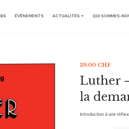
URS
ÉVÉNEMENTS
ACTUALITÉS
QUI SOMMES-NO
39.00
CHF
Luther 
la dema
Introduction à une réfle