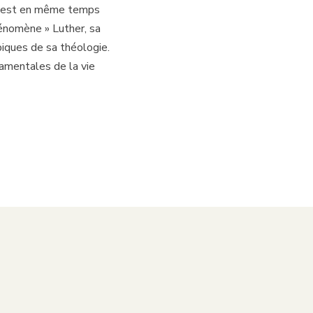
age est en même temps
hénomène » Luther, sa
piques de sa théologie.
ndamentales de la vie