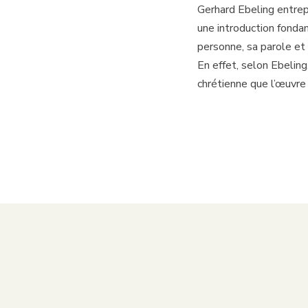
Gerhard Ebeling entrep
une introduction fonda
personne, sa parole et 
En effet, selon Ebeling
chrétienne que l’œuvre 