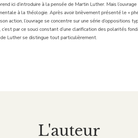
rend ici d’introduire à la pensée de Martin Luther. Mais l’ouvr
mentale à la théologie. Après avoir brièvement présenté le « p
son action, l’ouvrage se concentre sur une série d’oppositions ty
, c’est par ce souci constant d’une clarification des polarités fo
de Luther se distingue tout particulièrement.
L'auteur