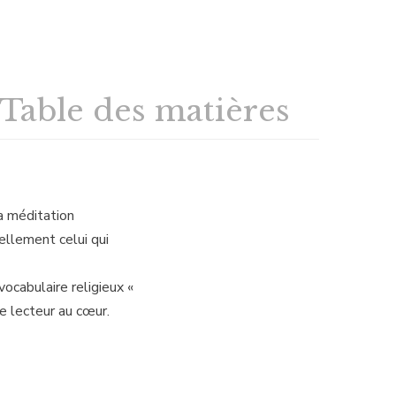
Table des matières
la méditation
ellement celui qui
ocabulaire religieux «
le lecteur au cœur.