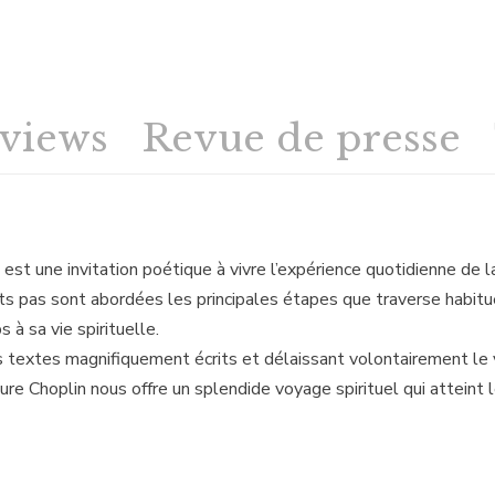
rviews
Revue de presse
est une invitation poétique à vivre l’expérience quotidienne de 
its pas sont abordées les principales étapes que traverse habitu
s à sa vie spirituelle.
 textes magnifiquement écrits et délaissant volontairement le v
aure Choplin nous offre un splendide voyage spirituel qui atteint 