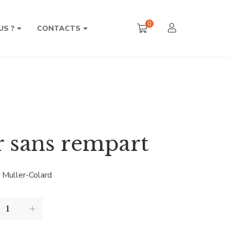
0
US ?
CONTACTS
 sans rempart
 Muller-Colard