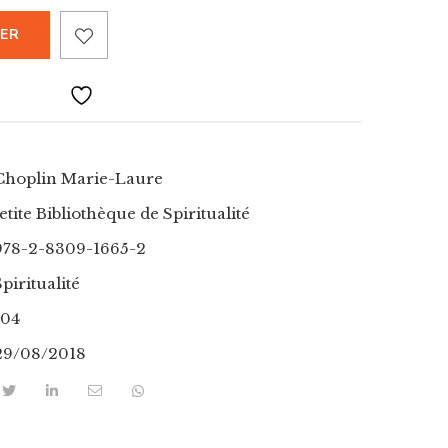
IER
Choplin Marie-Laure
etite Bibliothèque de Spiritualité
978-2-8309-1665-2
Spiritualité
104
29/08/2018