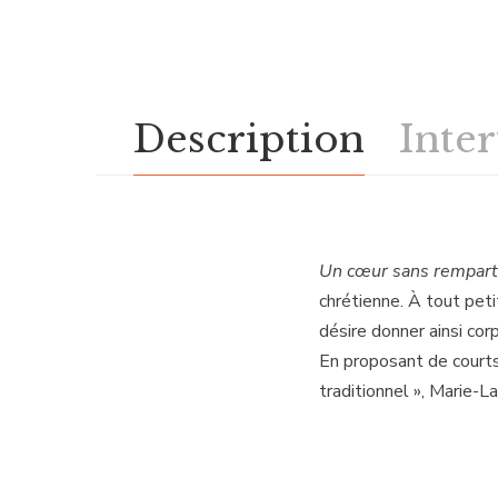
Description
Inte
Un cœur sans rempart
chrétienne. À tout pet
désire donner ainsi corp
En proposant de courts
traditionnel », Marie-L