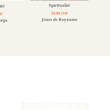
Spiritualité
ité
23.00
CHF
HF
Jours de Royaume
orps