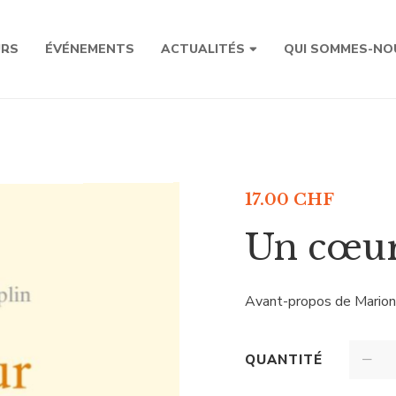
URS
ÉVÉNEMENTS
ACTUALITÉS
QUI SOMMES-NO
17.00
CHF
Un cœur
Avant-propos de Marion
QUANTITÉ