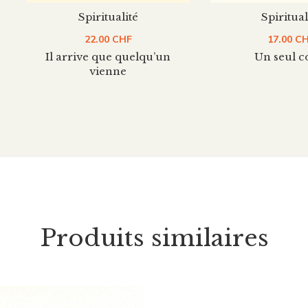
Spiritualité
Spiritual
22.00
CHF
17.00
C
Il arrive que quelqu’un
Un seul c
vienne
Produits similaires