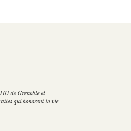
CHU de Grenoble et
raites qui honorent la vie