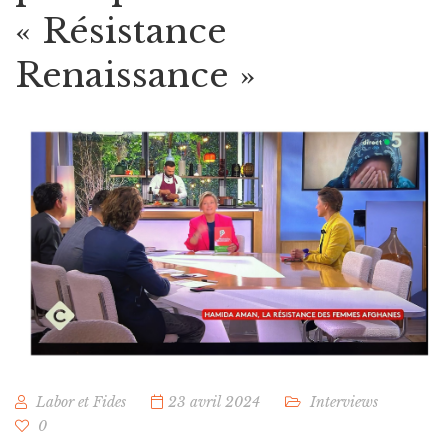
« Résistance
Renaissance »
Labor et Fides
23 avril 2024
Interviews
0