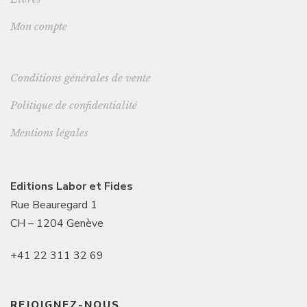
Mon compte
Conditions générales de vente
Politique de confidentialité
Mentions légales
Editions Labor et Fides
Rue Beauregard 1
CH – 1204 Genève
+41 22 311 32 69
REJOIGNEZ-NOUS