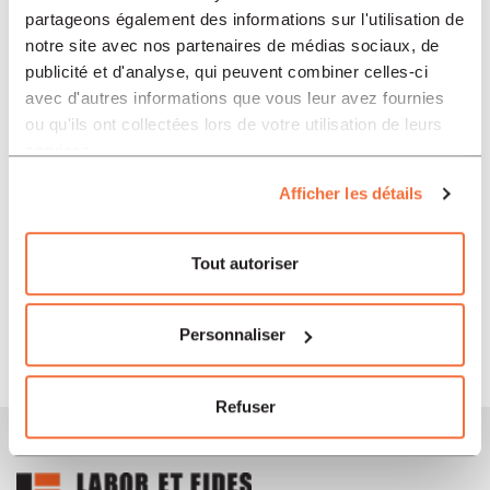
Carole Widmaier était l'invitée de l'émission Babel
partageons également des informations sur l'utilisation de
notre site avec nos partenaires de médias sociaux, de
publicité et d'analyse, qui peuvent combiner celles-ci
avec d'autres informations que vous leur avez fournies
ou qu'ils ont collectées lors de votre utilisation de leurs
services.
Afficher les détails
23 septembre 2024
Lettre du lauréat suisse du Concours d'écriture "100 ans Labor et Fides"
Tout autoriser
Personnaliser
Refuser