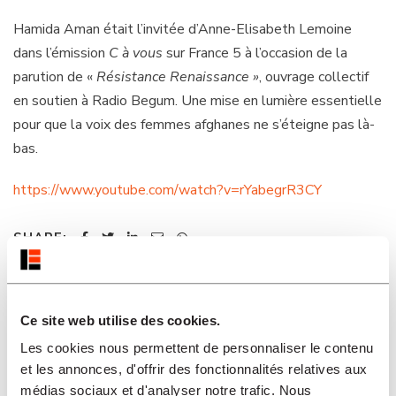
Hamida Aman était l’invitée d’Anne-Elisabeth Lemoine
dans l’émission
C à vous
sur France 5 à l’occasion de la
parution de «
Résistance Renaissance »
, ouvrage collectif
en soutien à Radio Begum. Une mise en lumière essentielle
pour que la voix des femmes afghanes ne s’éteigne pas là-
bas.
https://www.youtube.com/watch?v=rYabegrR3CY
SHARE:
Ce site web utilise des cookies.
Les cookies nous permettent de personnaliser le contenu
20 mars 2024
et les annonces, d'offrir des fonctionnalités relatives aux
médias sociaux et d'analyser notre trafic. Nous