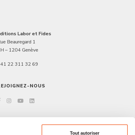
ditions Labor et Fides
ue Beauregard 1
H – 1204 Genève
41 22 311 32 69
REJOIGNEZ-NOUS
Tout autoriser