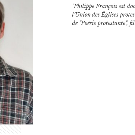
"Philippe François est doc
l’Union des Églises protes
de "Poésie protestante", f