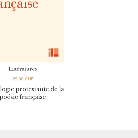
Littératures
29.00
CHF
ogie protestante de la
poésie française