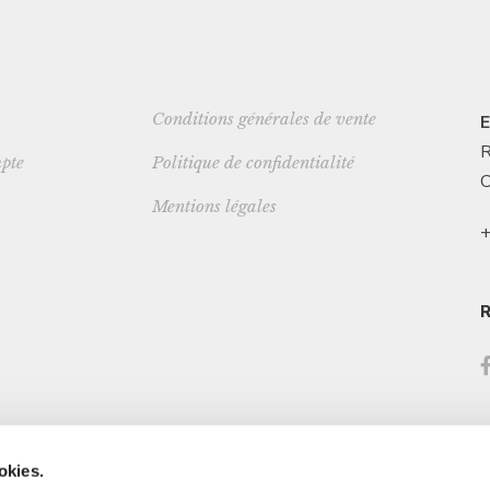
Conditions générales de vente
E
R
pte
Politique de confidentialité
C
Mentions légales
+
okies.