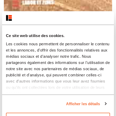
Histoire
34.00
CHF
Ce site web utilise des cookies.
Un ouragan de prudence
Les cookies nous permettent de personnaliser le contenu
et les annonces, d'offrir des fonctionnalités relatives aux
médias sociaux et d'analyser notre trafic. Nous
partageons également des informations sur l'utilisation de
notre site avec nos partenaires de médias sociaux, de
publicité et d'analyse, qui peuvent combiner celles-ci
avec d'autres informations que vous leur avez fournies
ou qu'ils ont collectées lors de votre utilisation de leurs
services.
Afficher les détails