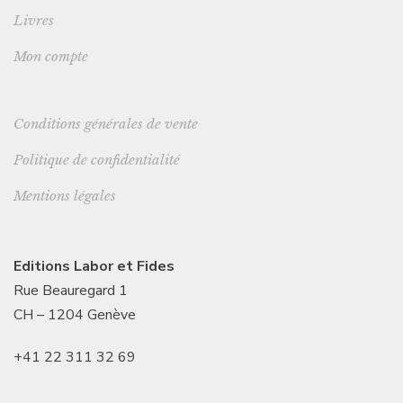
Livres
Mon compte
Conditions générales de vente
Politique de confidentialité
Mentions légales
Editions Labor et Fides
Rue Beauregard 1
CH – 1204 Genève
+41 22 311 32 69