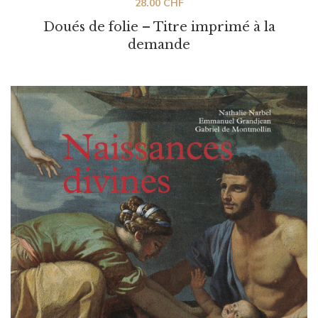
28.00
CHF
Doués de folie – Titre imprimé à la
demande