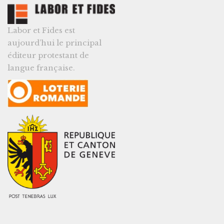
Labor et Fides est
aujourd’hui le principal
éditeur protestant de
langue française.