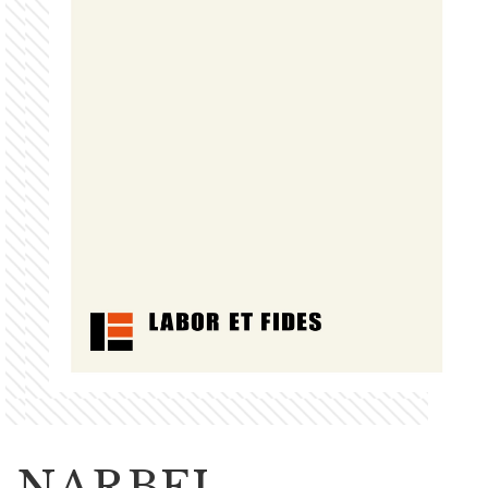
NARBEL