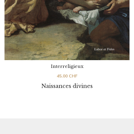
Interreligieux
45.00
CHF
Naissances divines