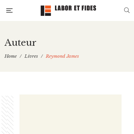
Auteur
Home
/
Livres
/
Reymond James