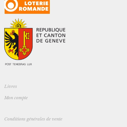
Livres
Mon compte
Conditions générales de vente