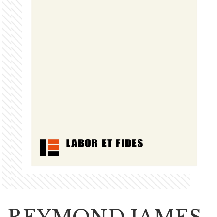
REYMOND JAMES