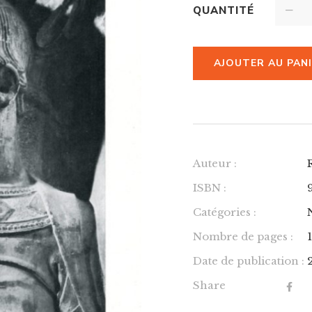
QUANTITÉ
AJOUTER AU PAN
Auteur :
ISBN :
Catégories :
Nombre de pages :
Date de publication :
Share