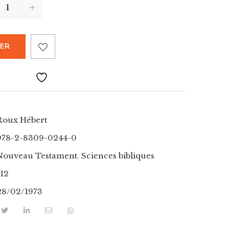
IER
Roux Hébert
978-2-8309-0244-0
Nouveau Testament
,
Sciences bibliques
112
28/02/1973