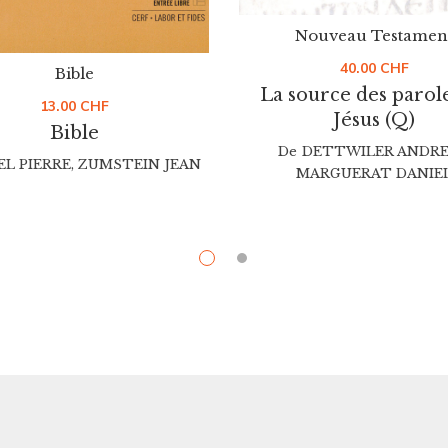
Nouveau Testamen
40.00
CHF
Bible
La source des parol
13.00
CHF
Jésus (Q)
Bible
De
DETTWILER ANDRE
EL PIERRE
,
ZUMSTEIN JEAN
MARGUERAT DANIE