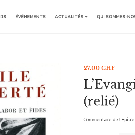
URS
ÉVÉNEMENTS
ACTUALITÉS
QUI SOMMES-NO
27.00
CHF
L’Evangi
(relié)
Commentaire de l’Epître