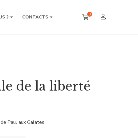
0
US ?
CONTACTS
le de la liberté
 de Paul aux Galates