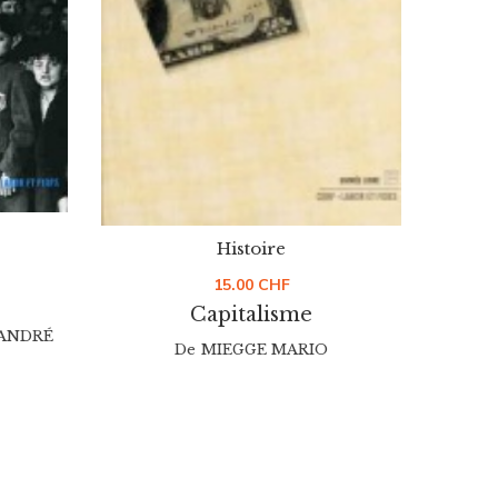
Jo
Histoire
15.00
CHF
Capitalisme
ANDRÉ
De
MIEGGE MARIO