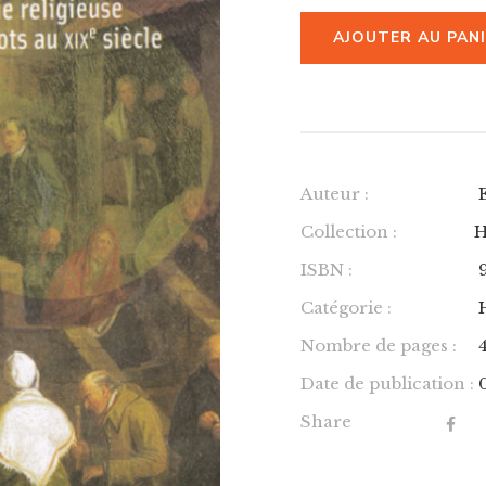
AJOUTER AU PAN
Auteur :
Collection :
H
ISBN :
Catégorie :
Nombre de pages :
Date de publication :
Share