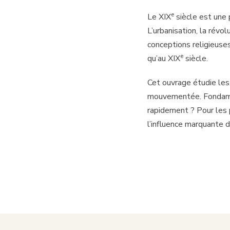
e
Le XIX
siècle est une
L’urbanisation, la révo
conceptions religieuses
e
qu’au XIX
siècle.
Cet ouvrage étudie les
mouvementée. Fondame
rapidement ? Pour les p
l’influence marquante d