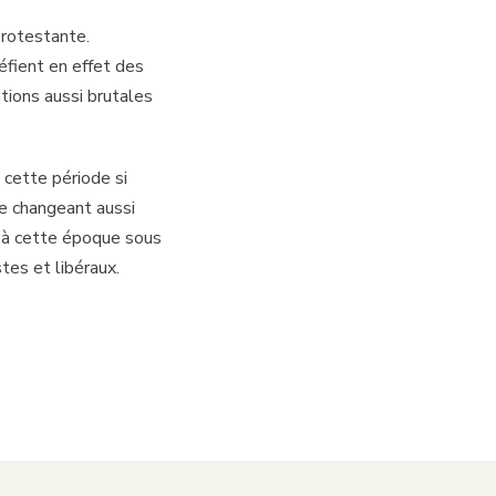
protestante.
défient en effet des
ations aussi brutales
 cette période si
 changeant aussi
sé à cette époque sous
tes et libéraux.