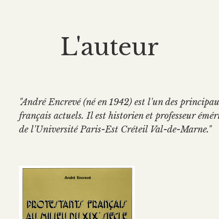
L'auteur
"André Encrevé (né en 1942) est l'un des principau
français actuels. Il est historien et professeur émé
de l'Université Paris-Est Créteil Val-de-Marne."