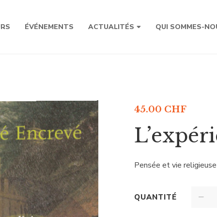
URS
ÉVÉNEMENTS
ACTUALITÉS
QUI SOMMES-NO
45.00
CHF
L’expéri
Pensée et vie religieus
QUANTITÉ