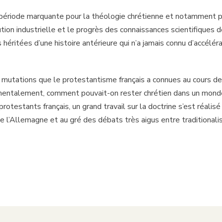
 période marquante pour la théologie chrétienne et notamment 
lution industrielle et le progrès des connaissances scientifiques 
 héritées d’une histoire antérieure qui n’a jamais connu d’accélér
 mutations que le protestantisme français a connues au cours de
ntalement, comment pouvait-on rester chrétien dans un monde
rotestants français, un grand travail sur la doctrine s’est réali
e l’Allemagne et au gré des débats très aigus entre traditionalis