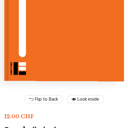
Flip to Back
Look inside
12.00
CHF