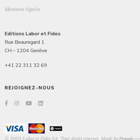
Mentions légales
Editions Labor et Fides
Rue Beauregard 1
CH – 1204 Genève
+41 22 311 32 69
REJOIGNEZ-NOUS
© 2023 Labor et Fides SA. Tout droits réservés. Made by
Procab