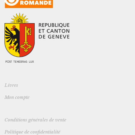
Livres
Mon compte
Conditions générales de vente
Politique de confidentialité