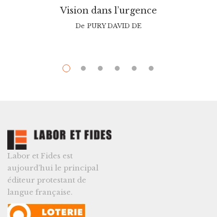
Vision dans l’urgence
De
PURY DAVID DE
Labor et Fides est
aujourd’hui le principal
éditeur protestant de
langue française.