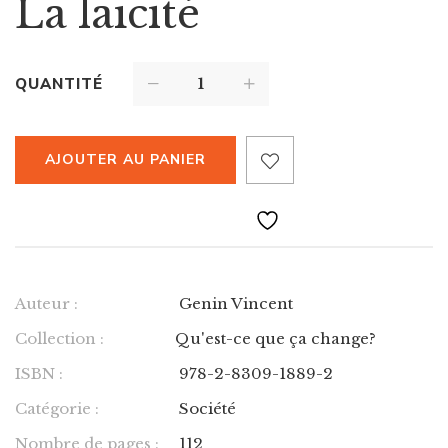
La laïcité
QUANTITÉ
AJOUTER AU PANIER
Auteur :
Genin Vincent
Collection :
Qu'est-ce que ça change?
ISBN :
978-2-8309-1889-2
Catégorie :
Société
Nombre de pages :
112