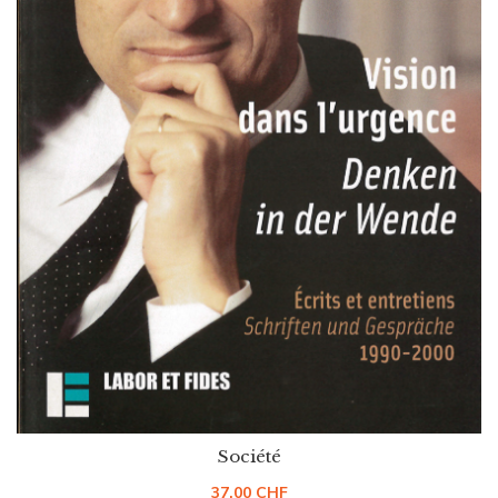
Société
37.00
CHF