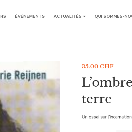
URS
ÉVÉNEMENTS
ACTUALITÉS
QUI SOMMES-NO
35.00
CHF
L’ombre
terre
Un essai sur l’incarnation