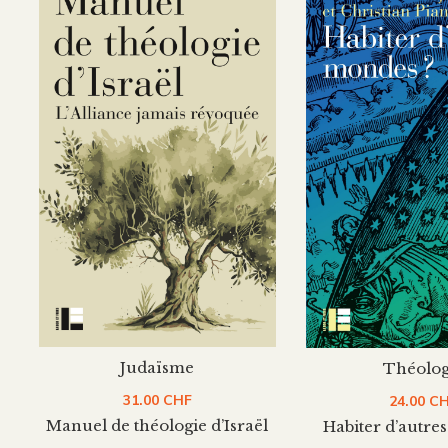
Judaïsme
Théolog
31.00
CHF
24.00
C
Manuel de théologie d’Israël
Habiter d’autre