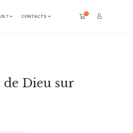
0
US ?
CONTACTS
 de Dieu sur