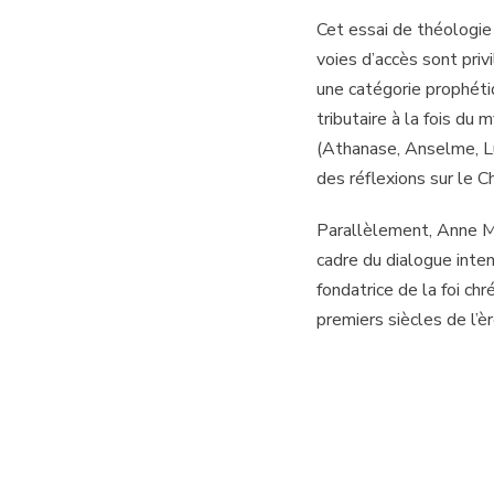
Cet essai de théologie 
voies d’accès sont priv
une catégorie prophétiq
tributaire à la fois du 
(Athanase, Anselme, Lu
des réflexions sur le C
Parallèlement, Anne Mar
cadre du dialogue inten
fondatrice de la foi ch
premiers siècles de l’è