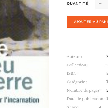
QUANTITÉ
AJOUTER AU PAN
Auteur :
Collection :
L
ISBN :
Catégorie :
Nombre de pages :
Date de publication :
Share