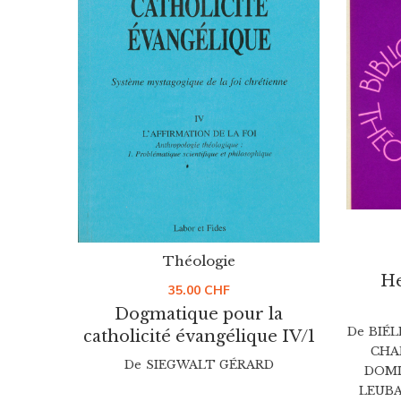
Théologie
He
35.00
CHF
Dogmatique pour la
De
BIÉL
catholicité évangélique IV/1
CHA
De
SIEGWALT GÉRARD
DOMI
LEUBA