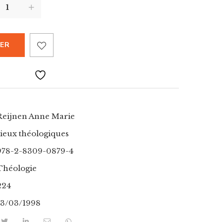
IER
Reijnen Anne Marie
ieux théologiques
978-2-8309-0879-4
Théologie
224
13/03/1998