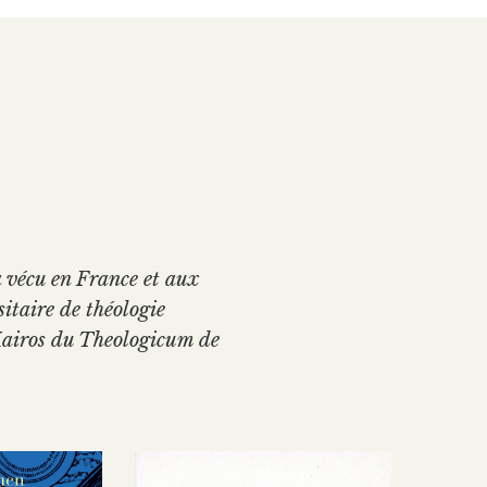
 vécu en France et aux
sitaire de théologie
 Kairos du Theologicum de