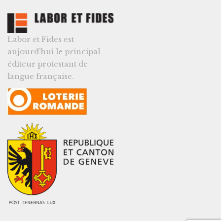
Labor et Fides est
aujourd’hui le principal
éditeur protestant de
langue française.