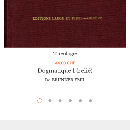
Théologie
44.00
CHF
Dogmatique 1 (relié)
De
BRUNNER EMIL