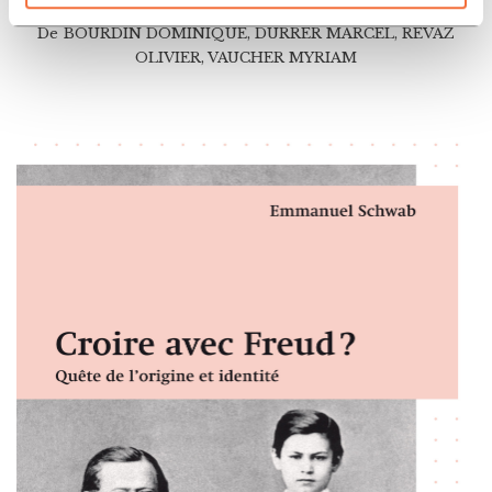
De
BOURDIN DOMINIQUE
,
DURRER MARCEL
,
REVAZ
OLIVIER
,
VAUCHER MYRIAM