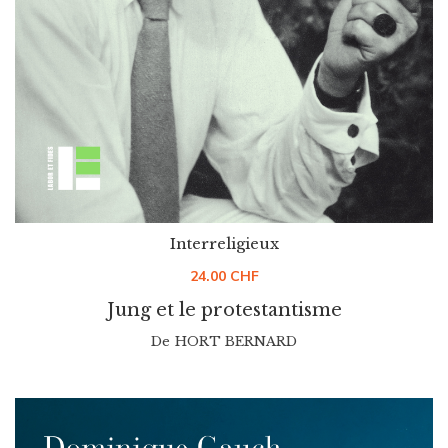
Interreligieux
24.00
CHF
Jung et le protestantisme
De
HORT BERNARD