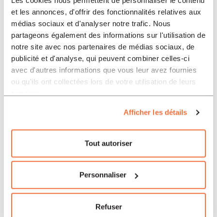
Les cookies nous permettent de personnaliser le contenu
et les annonces, d'offrir des fonctionnalités relatives aux
médias sociaux et d'analyser notre trafic. Nous
partageons également des informations sur l'utilisation de
notre site avec nos partenaires de médias sociaux, de
publicité et d'analyse, qui peuvent combiner celles-ci
avec d'autres informations que vous leur avez fournies
ou qu'ils ont collectées lors de votre utilisation de leurs
services.
Afficher les détails
Tout autoriser
Personnaliser
Théologie
44.00
CHF
Refuser
Foi de cannibale !