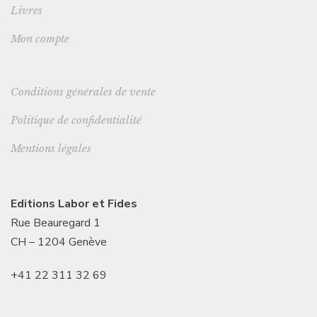
Livres
Mon compte
Conditions générales de vente
Politique de confidentialité
Mentions légales
Editions Labor et Fides
Rue Beauregard 1
CH – 1204 Genève
+41 22 311 32 69