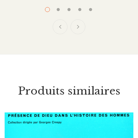
Société
33.00
CHF
L’apprentissage du pluralisme religieux
Produits similaires