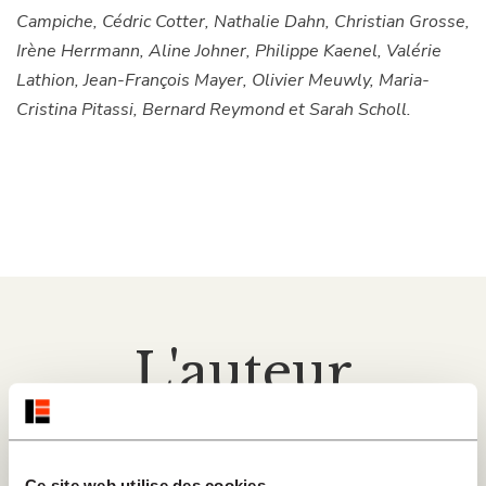
Campiche, Cédric Cotter, Nathalie Dahn, Christian Grosse,
Irène Herrmann, Aline Johner, Philippe Kaenel, Valérie
Lathion, Jean-François Mayer, Olivier Meuwly, Maria-
Cristina Pitassi, Bernard Reymond et Sarah Scholl.
L'auteur
Ce site web utilise des cookies.