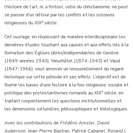
l’histoire de l’art, ni,
a fortiori
, celle du christianisme, ne peut
se passer d’un détour par les conflits et les scissions
e
religieuses du XIX
siècle.
Cet ouvrage, en réunissant de manière interdisciplinaire les
dernières études touchant aux causes et aux effets liés à la
formation des Églises libres/indépendantes de Genève
(1849-années 1940), Neuchâtel (1874-1943) et Vaud
(1847-1966), veut amorcer un renouvellement du regard
historique sur cette période et ses effets. L’objectif est de
fournir les bases d’une histoire à la fois religieuse, sociale et
e
politique des protestantismes romands au XIX
siècle, en
traitant conjointement les questions institutionnelles et
les dimensions culturelles, philosophiques et théologiques.
Avec les contributions de Frédéric Amsler, David
Auberson, Jean-Pierre Bastian, Patrick Cabanel, Roland J.