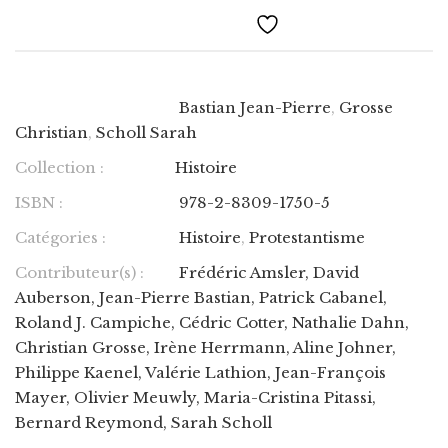
Bastian Jean-Pierre
,
Grosse
Christian
,
Scholl Sarah
Collection :
Histoire
ISBN :
978-2-8309-1750-5
Catégories :
Histoire
,
Protestantisme
Contributeur(s) :
Frédéric Amsler, David
Auberson, Jean-Pierre Bastian, Patrick Cabanel,
Roland J. Campiche, Cédric Cotter, Nathalie Dahn,
Christian Grosse, Irène Herrmann, Aline Johner,
Philippe Kaenel, Valérie Lathion, Jean-François
Mayer, Olivier Meuwly, Maria-Cristina Pitassi,
Bernard Reymond, Sarah Scholl