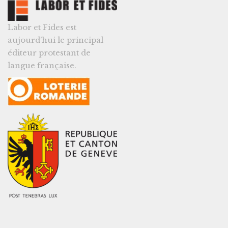
Labor et Fides est
aujourd’hui le principal
éditeur protestant de
langue française.