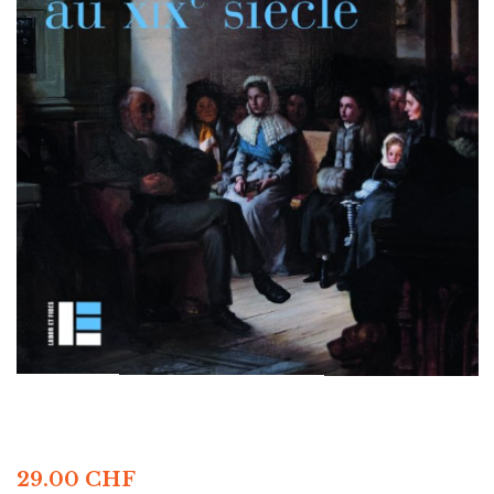
29.00
CHF