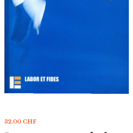
32.00
CHF