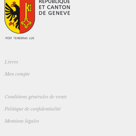
Livres
Mon compte
Conditions générales de vente
Politique de confidentialité
Mentions légales