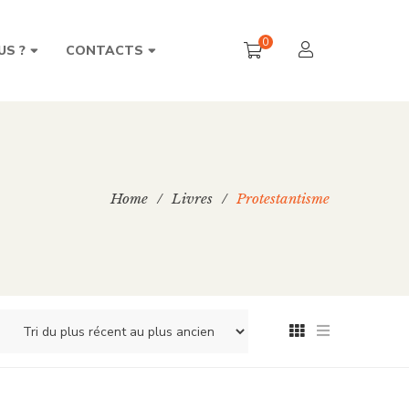
0
US ?
CONTACTS
Home
/
Livres
/
Protestantisme