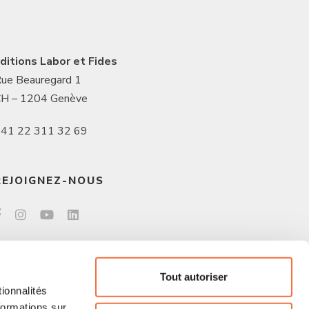
ditions Labor et Fides
ue Beauregard 1
H – 1204 Genève
41 22 311 32 69
REJOIGNEZ-NOUS
Tout autoriser
ionnalités
formations sur