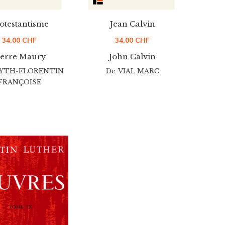
otestantisme
Jean Calvin
34.00
CHF
34.00
CHF
ierre Maury
John Calvin
YTH-FLORENTIN
De
VIAL MARC
FRANÇOISE