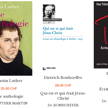
Dietrich Bonhoeffer
rtin Luther
28.00
CHF
25.00
CHF
Écri
Qui est et qui était Jésus-
e anthologie
Christ
De
UTHER MARTIN
De
BONHOEFFER