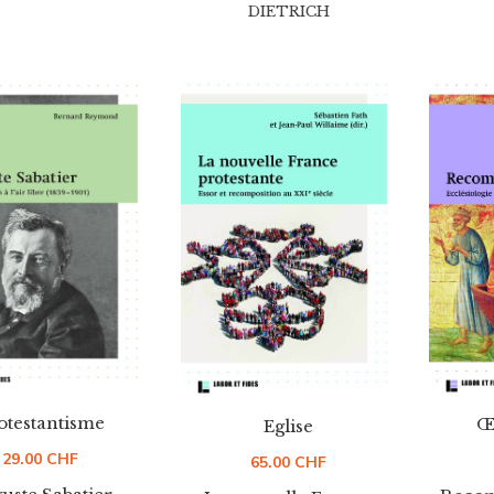
DIETRICH
otestantisme
Œ
Eglise
29.00
CHF
65.00
CHF