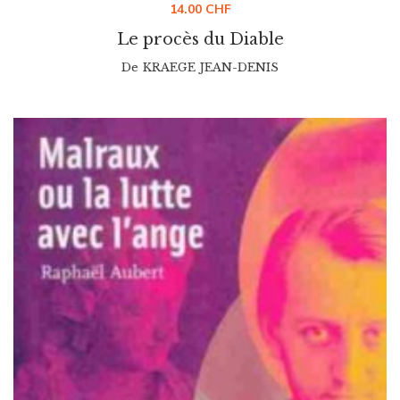
14.00
CHF
Le procès du Diable
De
KRAEGE JEAN-DENIS