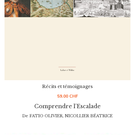
Récits et témoignages
59.00
CHF
Comprendre l’Escalade
De
FATIO OLIVIER
,
NICOLLIER BÉATRICE