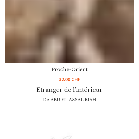
Proche-Orient
32.00
CHF
Etranger de l’intérieur
De
ABU EL-ASSAL RIAH