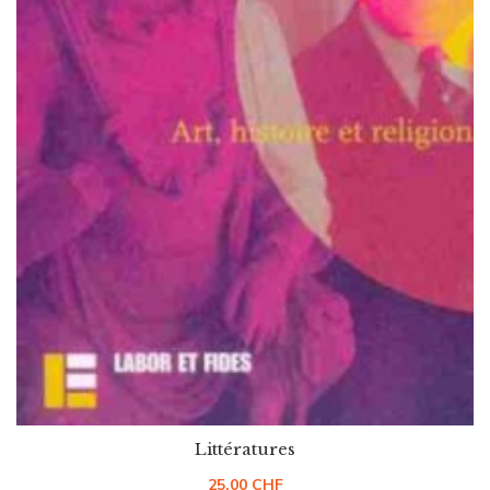
Littératures
25.00
CHF