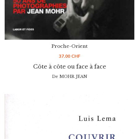
Proche-Orient
37.00
CHF
Côte à côte ou face à face
De
MOHR JEAN