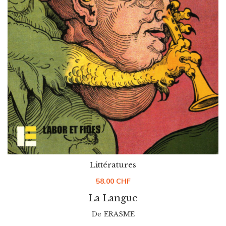
Littératures
58.00
CHF
La Langue
De
ERASME