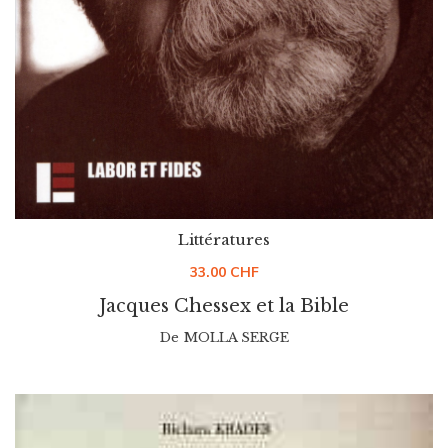
Littératures
33.00
CHF
Jacques Chessex et la Bible
De
MOLLA SERGE