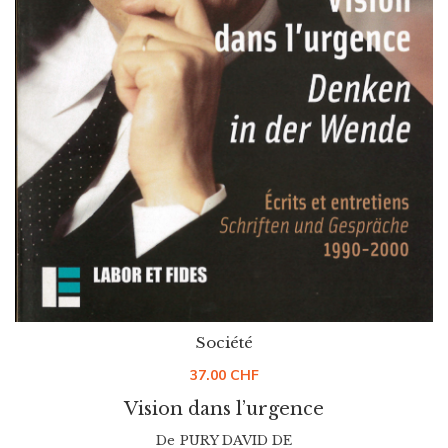
Société
37.00
CHF
Vision dans l’urgence
De
PURY DAVID DE