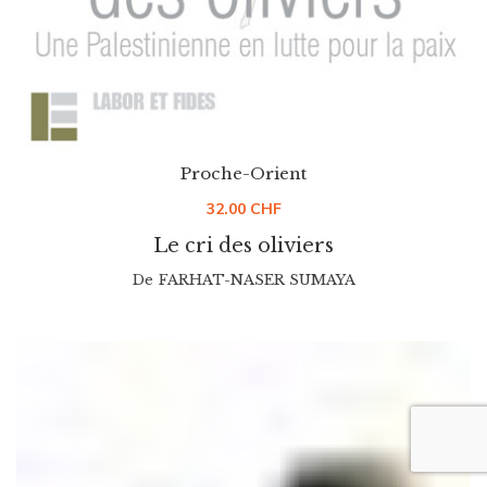
Proche-Orient
32.00
CHF
Le cri des oliviers
De
FARHAT-NASER SUMAYA