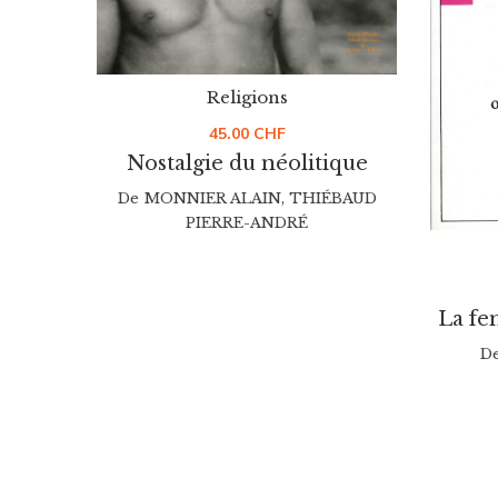
Religions
45.00
CHF
Nostalgie du néolitique
De
MONNIER ALAIN
,
THIÉBAUD
PIERRE-ANDRÉ
La fem
D