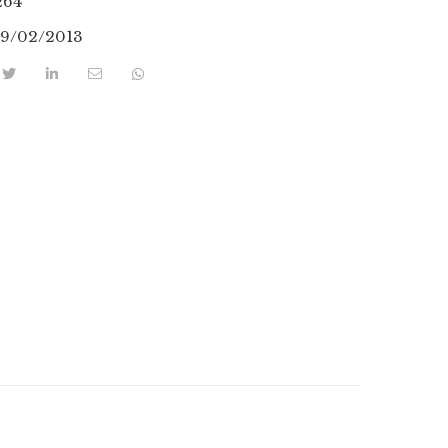
264
19/02/2013