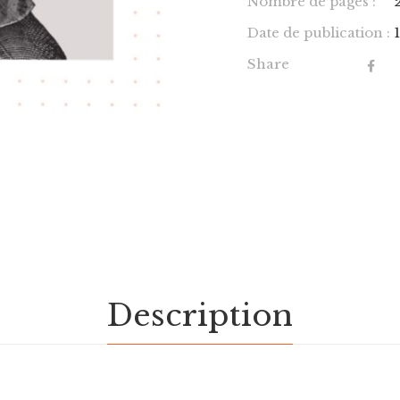
Nombre de pages :
Date de publication :
Share
Description